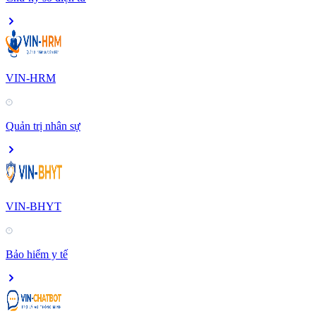
VIN-HRM
Quản trị nhân sự
VIN-BHYT
Bảo hiểm y tế