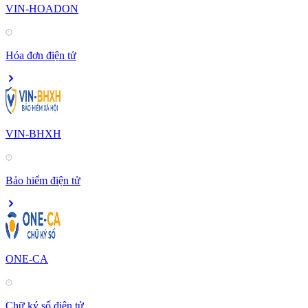
VIN-HOADON
Hóa đơn điện tử
VIN-BHXH
Bảo hiểm điện tử
ONE-CA
Chữ ký số điện tử