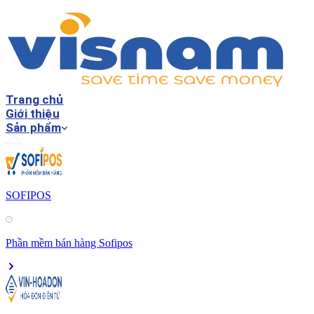
Trang chủ
Giới thiệu
Sản phẩm
SOFIPOS
Phần mềm bán hàng Sofipos