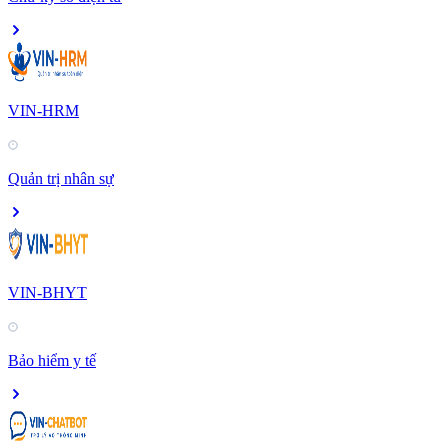
VIN-HRM
Quản trị nhân sự
VIN-BHYT
Bảo hiểm y tế