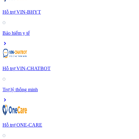
Hỗ trợ VIN-BHYT
Bảo hiểm y tế
Hỗ trợ VIN-CHATBOT
Trợ lý thông minh
Hỗ trợ ONE-CARE