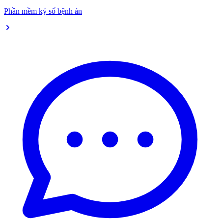
Phần mềm ký số bệnh án