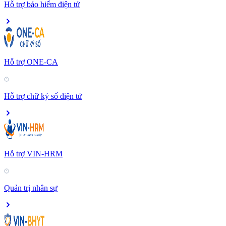
Hỗ trợ bảo hiểm điện tử
Hỗ trợ ONE-CA
Hỗ trợ chữ ký số điện tử
Hỗ trợ VIN-HRM
Quản trị nhân sự