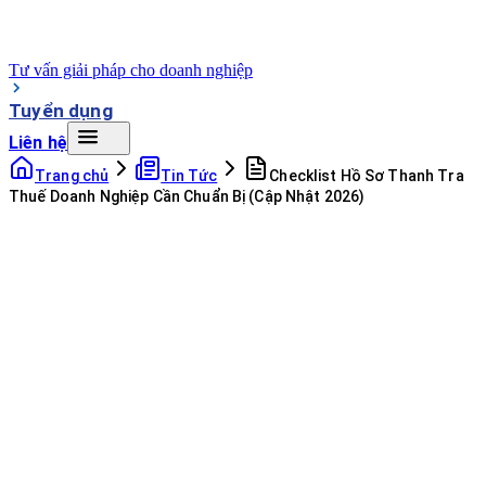
Tư vấn giải pháp cho doanh nghiệp
Tuyển dụng
Liên hệ
Trang chủ
Tin Tức
Checklist Hồ Sơ Thanh Tra
Thuế Doanh Nghiệp Cần Chuẩn Bị (Cập Nhật 2026)
07:17 - 11/03/2026
1139
lượt xem