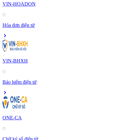
VIN-HOADON
Hóa đơn điện tử
VIN-BHXH
Bảo hiểm điện tử
ONE-CA
Chữ ký số điện tử