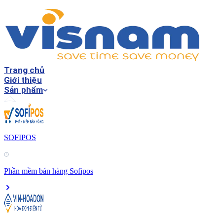
Trang chủ
Giới thiệu
Sản phẩm
SOFIPOS
Phần mềm bán hàng Sofipos