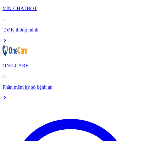
VIN-CHATBOT
Trợ lý thông minh
ONE-CARE
Phần mềm ký số bệnh án