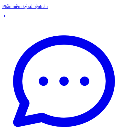
Phần mềm ký số bệnh án