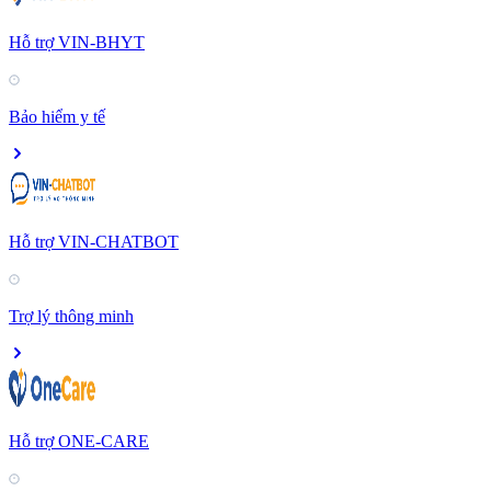
Hỗ trợ VIN-BHYT
Bảo hiểm y tế
Hỗ trợ VIN-CHATBOT
Trợ lý thông minh
Hỗ trợ ONE-CARE