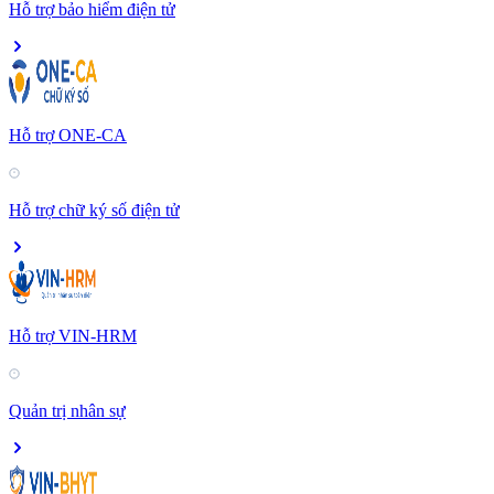
Hỗ trợ bảo hiểm điện tử
Hỗ trợ ONE-CA
Hỗ trợ chữ ký số điện tử
Hỗ trợ VIN-HRM
Quản trị nhân sự