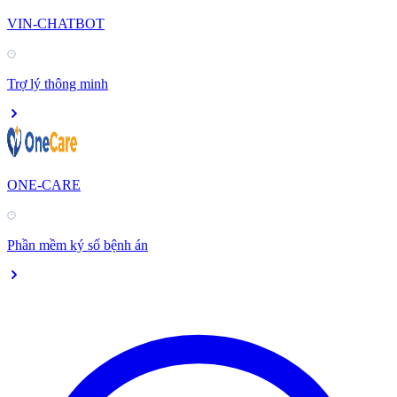
VIN-CHATBOT
Trợ lý thông minh
ONE-CARE
Phần mềm ký số bệnh án