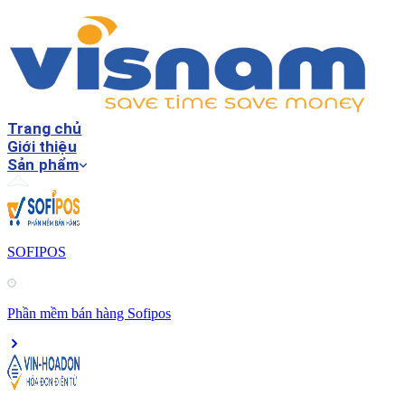
Trang chủ
Giới thiệu
Sản phẩm
SOFIPOS
Phần mềm bán hàng Sofipos