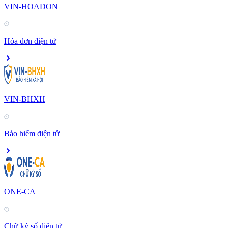
VIN-HOADON
Hóa đơn điện tử
VIN-BHXH
Bảo hiểm điện tử
ONE-CA
Chữ ký số điện tử