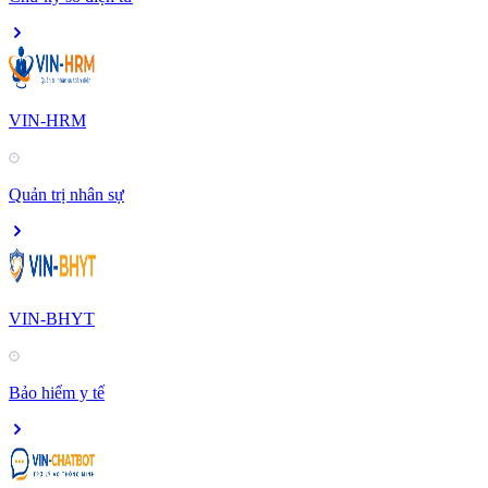
VIN-HRM
Quản trị nhân sự
VIN-BHYT
Bảo hiểm y tế