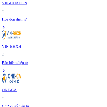
VIN-HOADON
Hóa đơn điện tử
VIN-BHXH
Bảo hiểm điện tử
ONE-CA
Chữ ký số điện tử