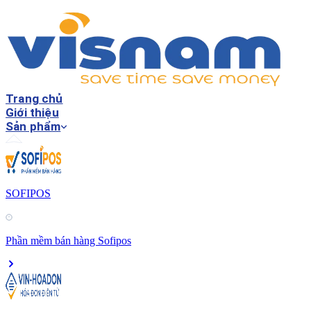
Trang chủ
Giới thiệu
Sản phẩm
SOFIPOS
Phần mềm bán hàng Sofipos