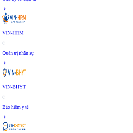
VIN-HRM
Quản trị nhân sự
VIN-BHYT
Bảo hiểm y tế