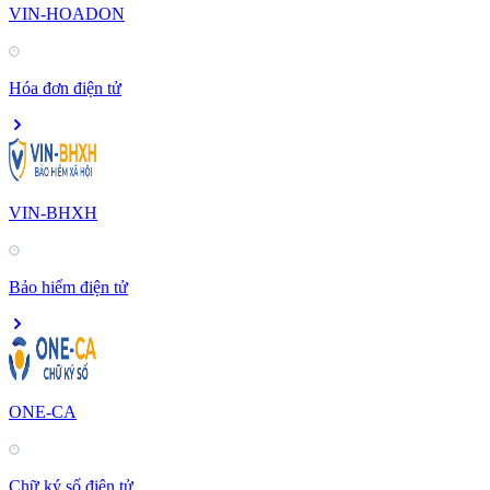
VIN-HOADON
Hóa đơn điện tử
VIN-BHXH
Bảo hiểm điện tử
ONE-CA
Chữ ký số điện tử