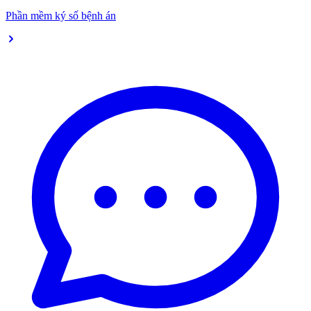
Phần mềm ký số bệnh án