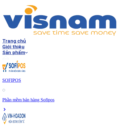
Trang chủ
Giới thiệu
Sản phẩm
SOFIPOS
Phần mềm bán hàng Sofipos