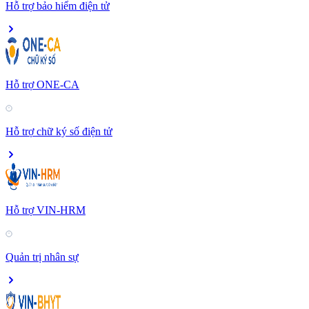
Hỗ trợ bảo hiểm điện tử
Hỗ trợ ONE-CA
Hỗ trợ chữ ký số điện tử
Hỗ trợ VIN-HRM
Quản trị nhân sự