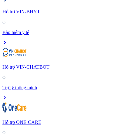
Hỗ trợ VIN-BHYT
Bảo hiểm y tế
Hỗ trợ VIN-CHATBOT
Trợ lý thông minh
Hỗ trợ ONE-CARE