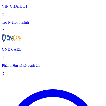
VIN-CHATBOT
Trợ lý thông minh
ONE-CARE
Phần mềm ký số bệnh án