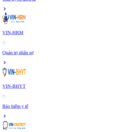
VIN-HRM
Quản trị nhân sự
VIN-BHYT
Bảo hiểm y tế